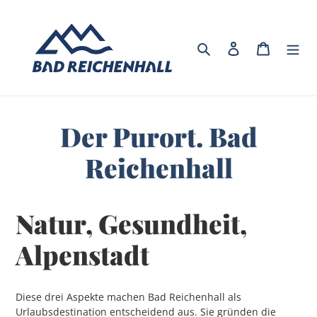
Direkt
zum
Inhalt
Suchen
Einloggen
Warenko
Der Purort. Bad
Reichenhall
Natur, Gesundheit,
Alpenstadt
Diese drei Aspekte machen Bad Reichenhall als
Urlaubsdestination entscheidend aus. Sie gründen die